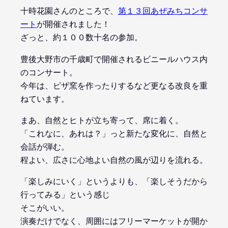
十時花園さんのところで、
第１３回あぜみちコンサ
ート
が開催されました！
ざっと、約１００数十名の参加。
豊後大野市の千歳町で開催されるビニールハウス内
のコンサート。
今年は、ピザ窯を作ったりするなど更なる改良を重
ねています。
まあ、自然とヒトが立ち寄って、席に着く。
「これなに、あれは？」っと新たな変化に、自然と
会話が弾む。
程よい、広さに心地よい自然の風が辺りを流れる。
「楽しみにいく」というよりも、「楽しそうだから
行ってみる」という感じ
そこがいい。
演奏だけでなく、周囲にはフリーマーケットが開か