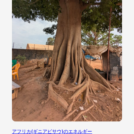
アフリカ(ギニアビサウ)のエネルギー