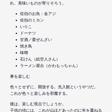
れ、美味いものが寄りそろう。
佐伯のお魚：金アジ
佐伯のミカン
いりこ
ドーナツ
甘酒／栗ぜんざい
焼き鳥
味噌
石けん（絵空人さん）
ラーメン屋台（かわもっちゃん）
事を楽しむ
色々とせずに、開放する。先入観というやつだ。
これが色々と楽しみを邪魔する。
後は、楽しむ視点でしょうか。
子供の頃には、これが山ほどあったのに年を重ねる