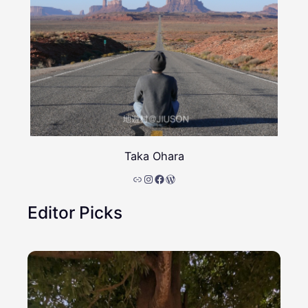
Taka Ohara
リンク
Instagram
Facebook
WordPress
Editor Picks