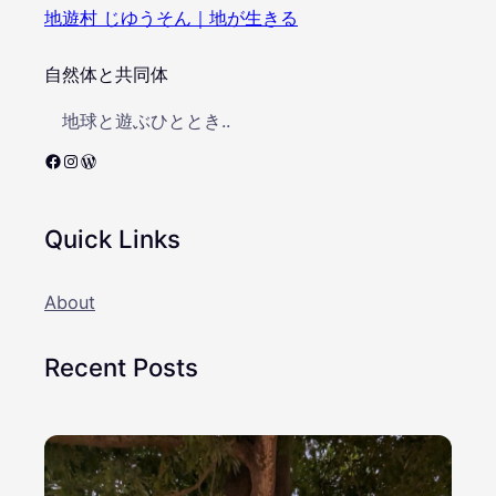
地遊村 じゆうそん｜地が生きる
自然体と共同体
地球と遊ぶひととき..
Facebook
Instagram
WordPress
Quick Links
About
Recent Posts