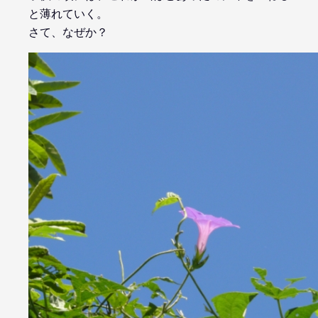
と薄れていく。
さて、なぜか？