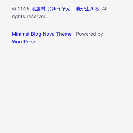
© 2026
地遊村 じゆうそん｜地が生きる
. All
rights reserved.
Minimal Blog Nova Theme
⋅ Powered by
WordPress