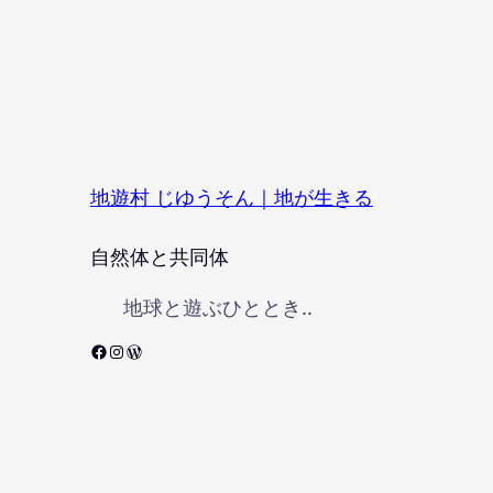
地遊村 じゆうそん｜地が生きる
自然体と共同体
地球と遊ぶひととき..
Facebook
Instagram
WordPress