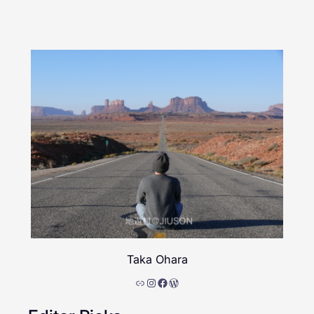
Taka Ohara
リンク
Instagram
Facebook
WordPress