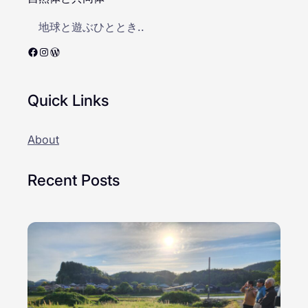
地球と遊ぶひととき..
Facebook
Instagram
WordPress
Quick Links
About
Recent Posts