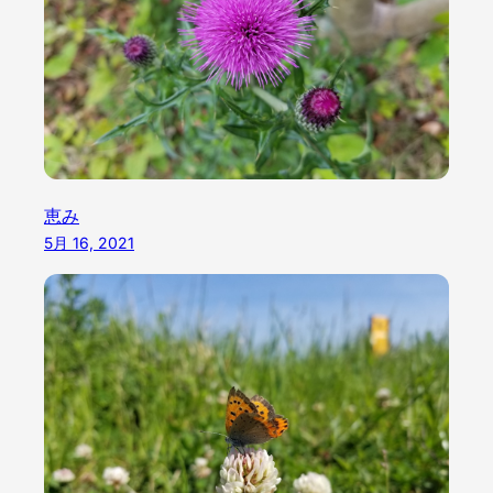
恵み
5月 16, 2021