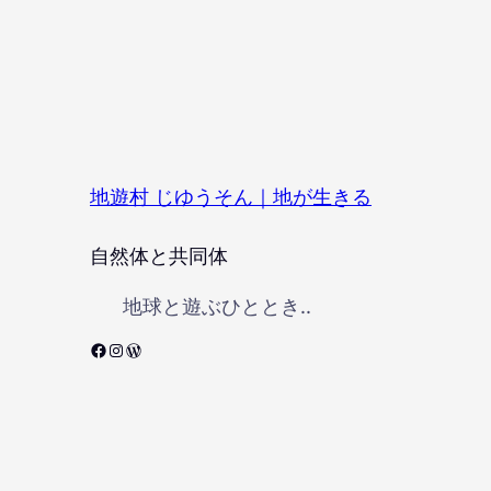
地遊村 じゆうそん｜地が生きる
自然体と共同体
地球と遊ぶひととき..
Facebook
Instagram
WordPress