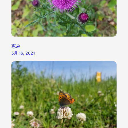
恵み
5月 16, 2021