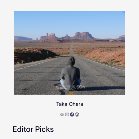
Taka Ohara
リンク
Instagram
Facebook
WordPress
Editor Picks