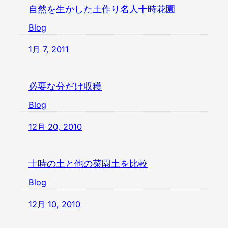
自然を生かした土作り名人十時花園
Blog
1月 7, 2011
必要な分だけ収穫
Blog
12月 20, 2010
十時の土と他の菜園土を比較
Blog
12月 10, 2010