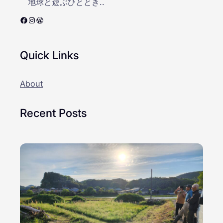
地球と遊ぶひととき..
Facebook
Instagram
WordPress
Quick Links
About
Recent Posts