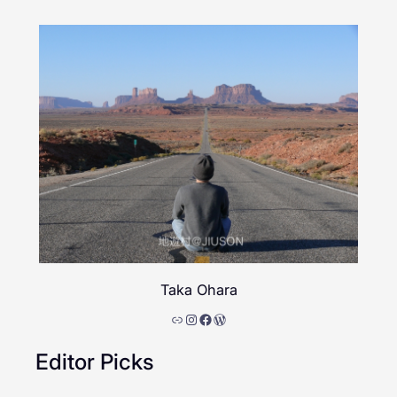
Taka Ohara
リンク
Instagram
Facebook
WordPress
Editor Picks