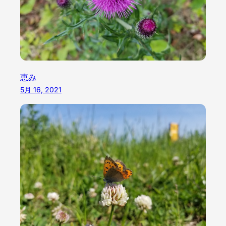
恵み
5月 16, 2021