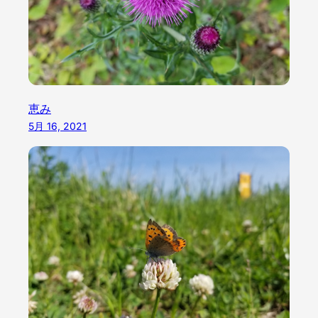
恵み
5月 16, 2021