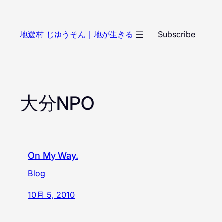
内
容
地遊村 じゆうそん｜地が生きる
Subscribe
を
ス
キ
ッ
プ
大分NPO
On My Way.
Blog
10月 5, 2010