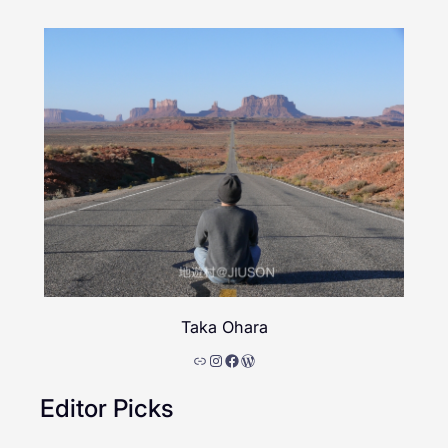
Taka Ohara
リンク
Instagram
Facebook
WordPress
Editor Picks