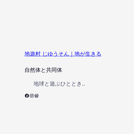
地遊村 じゆうそん｜地が生きる
自然体と共同体
地球と遊ぶひととき..
Facebook
Instagram
WordPress