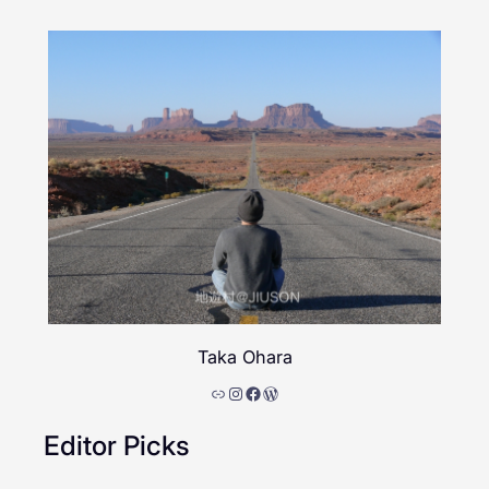
Taka Ohara
リンク
Instagram
Facebook
WordPress
Editor Picks