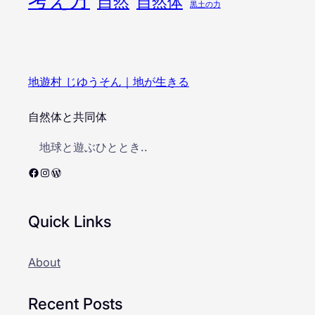
自然
自然体
黒土の力
地遊村 じゆうそん｜地が生きる
自然体と共同体
地球と遊ぶひととき..
Facebook
Instagram
WordPress
Quick Links
About
Recent Posts