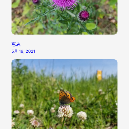
恵み
5月 16, 2021