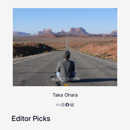
Taka Ohara
リンク
Instagram
Facebook
WordPress
Editor Picks