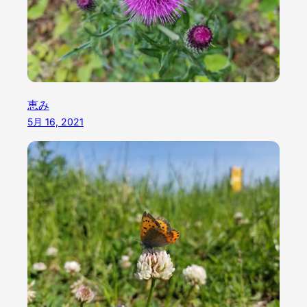
恵み
5月 16, 2021