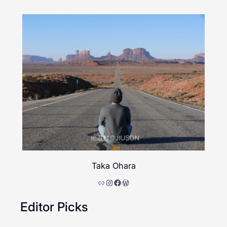
Taka Ohara
リンク
Instagram
Facebook
WordPress
Editor Picks