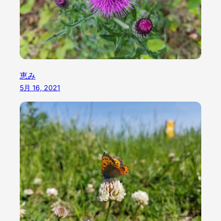
恵み
5月 16, 2021