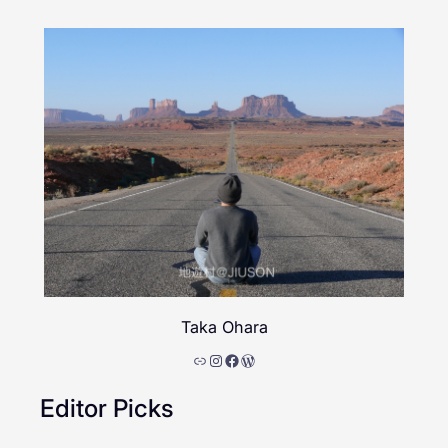
Taka Ohara
リンク
Instagram
Facebook
WordPress
Editor Picks