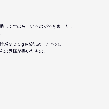
携してすばらしいものができました！
。
竹炭３００gを袋詰めしたもの。
んの奥様が書いたもの。