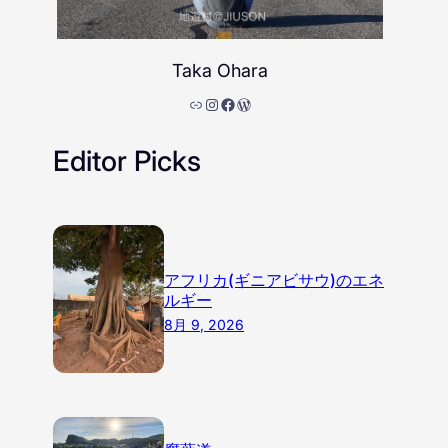
Taka Ohara
リンク
Instagram
Facebook
WordPress
Editor Picks
アフリカ(ギニアビサウ)のエネ
ルギー
8月 9, 2026