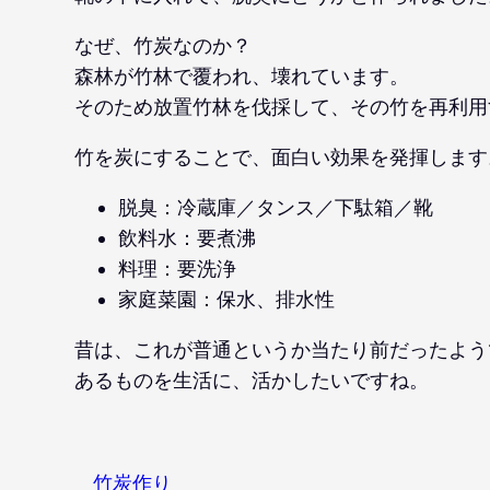
なぜ、竹炭なのか？
森林が竹林で覆われ、壊れています。
そのため放置竹林を伐採して、その竹を再利用
竹を炭にすることで、面白い効果を発揮します
脱臭：冷蔵庫／タンス／下駄箱／靴
飲料水：要煮沸
料理：要洗浄
家庭菜園：保水、排水性
昔は、これが普通というか当たり前だったよう
あるものを生活に、活かしたいですね。
竹炭作り