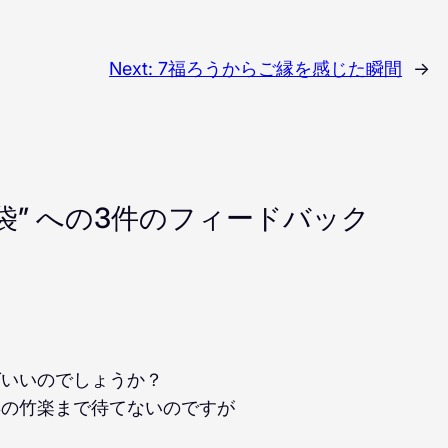
Next:
7福ろうからご縁を感じた瞬間
→
袋” への3件のフィードバック
ばいいのでしょうか？
年の竹楽まで待てないのですが