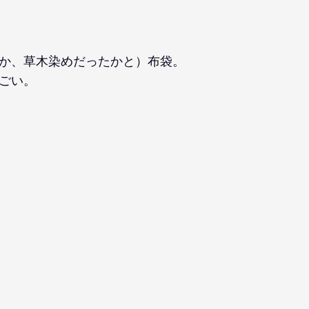
か、草木染めだったかと）布袋。
ごい。
。