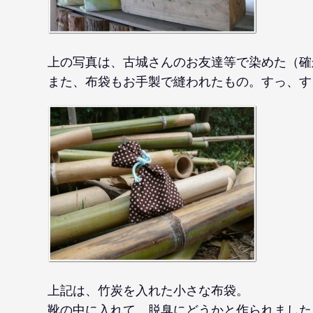
上の写真は、古城さんのお友達等で染めた（確
また、布袋もお手製で縫われたもの。すっ、す
上記は、竹炭を入れた小さな布袋。
靴の中に入れて、脱臭にどうかと作られました