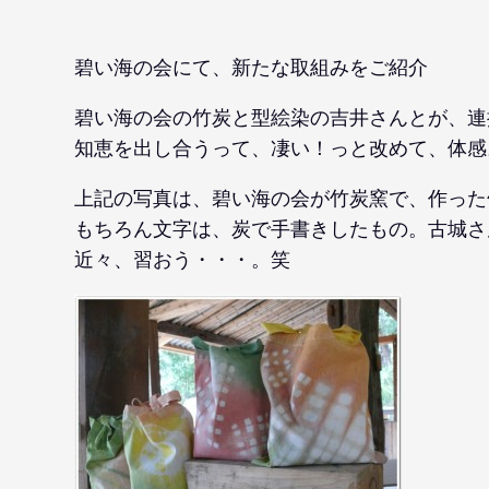
碧い海の会にて、新たな取組みをご紹介
碧い海の会の竹炭と型絵染の吉井さんとが、連
知恵を出し合うって、凄い！っと改めて、体感
上記の写真は、碧い海の会が竹炭窯で、作った
もちろん文字は、炭で手書きしたもの。古城さ
近々、習おう・・・。笑