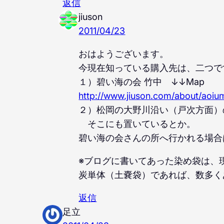
返信
jiuson
2011/04/23
おはようございます。
今現在知っている購入先は、二つで
１）碧い海の会 竹中 ↓↓Map
http://www.jiuson.com/about/aoium
２）松岡の大野川沿い（戸次方面）
そこにも置いているとか。
碧い海の会さんの所へ行かれる場合
※ブログに書いてあった染め袋は、
炭単体（土嚢袋）であれば、数多く
返信
足立