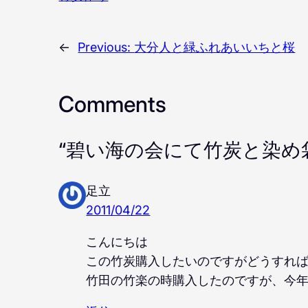
←
Previous:
大分人と緑ふれあいいちと桜
Comments
“碧い海の会にて竹炭と染め
足立
2011/04/22
こんにちは
この竹炭購入したいのですがどうすれ
竹田の竹楽の時購入したのですが、今