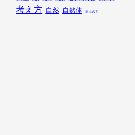
考え方
自然
自然体
黒土の力