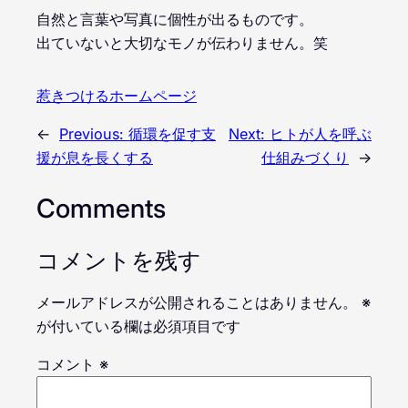
自然と言葉や写真に個性が出るものです。
出ていないと大切なモノが伝わりません。笑
惹きつけるホームページ
←
Previous:
循環を促す支
Next:
ヒトが人を呼ぶ
援が息を長くする
仕組みづくり
→
Comments
コメントを残す
メールアドレスが公開されることはありません。
※
が付いている欄は必須項目です
コメント
※