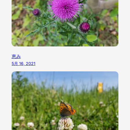
恵み
5月 16, 2021