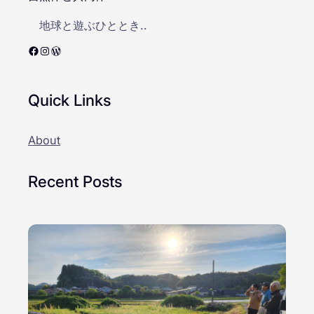
地球と遊ぶひととき..
Facebook
Instagram
WordPress
Quick Links
About
Recent Posts