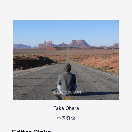
Taka Ohara
リンク
Instagram
Facebook
WordPress