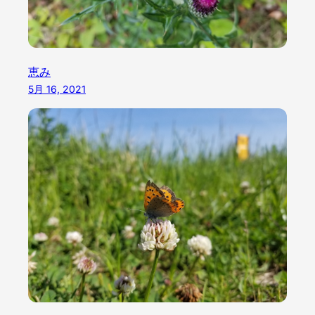
恵み
5月 16, 2021