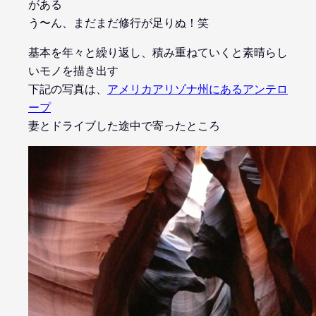
がある
う〜ん、まだまだ修行が足りぬ！笑
基本を年々と繰り返し、積み重ねていくと素晴らし
いモノを描き出す
下記の写真は、
アメリカアリゾナ州にあるアンテロ
ープ
妻とドライブした途中で寄ったところ