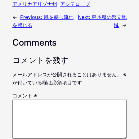
アメリカアリゾナ州
アンテロープ
←
Previous:
風を感じ流れ
Next:
熊本県の幣立地
を感じる
域
→
Comments
コメントを残す
メールアドレスが公開されることはありません。
※
が付いている欄は必須項目です
コメント
※