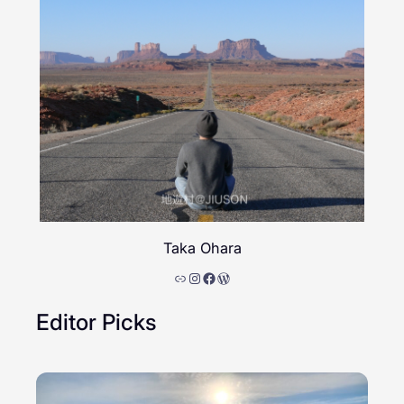
Taka Ohara
リンク
Instagram
Facebook
WordPress
Editor Picks