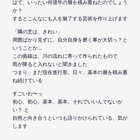
はて、いったい何億年の層を積み重ねたのでしょう
か？
するとこんなにも人を魅了する芸術を作り上げます
「隣の芝は、きれい」
周囲ばかり見ずに、自分自身を磨く事が大切っ？と
いうことか…
この曲線は、川の流れに寄って作られたもので
雨が降ると入れないと聞きました
つまり、まだ現在進行形。日々、基本の層を積み重
ね続けている
すごいわ〜っ
初心、初心。基本、基本。それでいいんでないか
い？ と
自然と向き合うといつも語りかけられている、気が
します