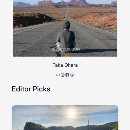
Taka Ohara
リンク
Instagram
Facebook
WordPress
Editor Picks