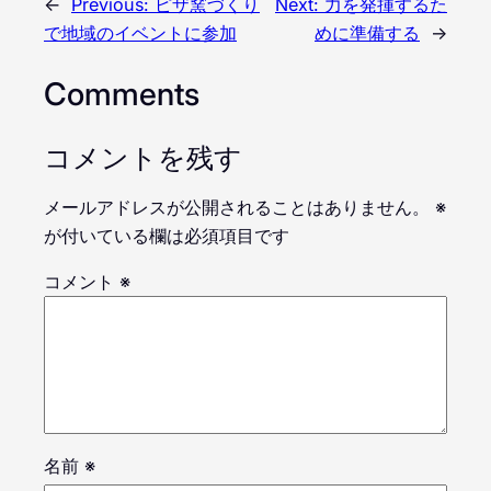
←
Previous:
ピザ窯づくり
Next:
力を発揮するた
で地域のイベントに参加
めに準備する
→
Comments
コメントを残す
メールアドレスが公開されることはありません。
※
が付いている欄は必須項目です
コメント
※
名前
※