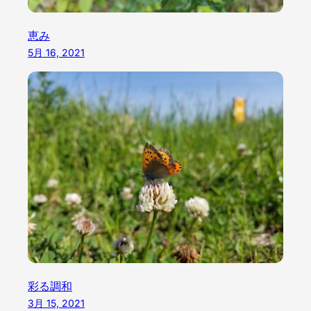
恵み
5月 16, 2021
彩る調和
3月 15, 2021