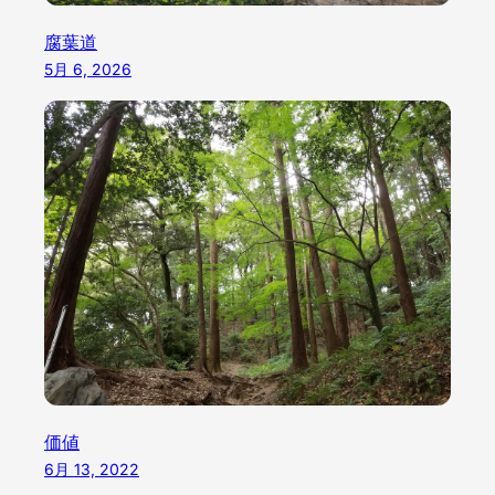
腐葉道
5月 6, 2026
価値
6月 13, 2022