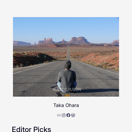
Taka Ohara
リンク
Instagram
Facebook
WordPress
Editor Picks