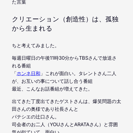
た言葉
クリエーション（創造性）は、孤独
から生まれる
ちと考えてみました。
毎週日曜日の午後11時30分からTBSさんで放送さ
れる番組
「
ホンネ日和
」これが面白い。タレントさん二人
が、お互いの事について話し合う番組
最近、こんなお話番組が増えてきた。
出てきた丁度出てきたゲストさんは、爆笑問題の太
田さんの奥様であり社長さんと
パテシエの辻口さん。
司会者のお二人（YOUさんとARATAさん）と雰囲
気が似ていて、面白い。