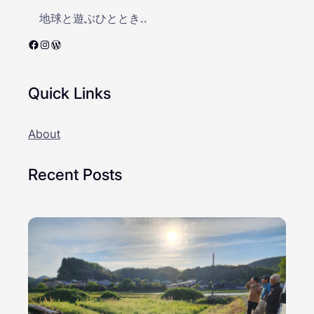
地球と遊ぶひととき..
Facebook
Instagram
WordPress
Quick Links
About
Recent Posts