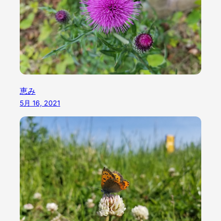
恵み
5月 16, 2021