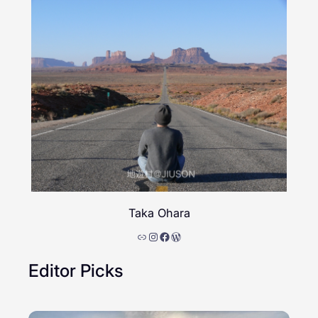
Taka Ohara
リンク
Instagram
Facebook
WordPress
Editor Picks