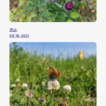
恵み
5月 16, 2021