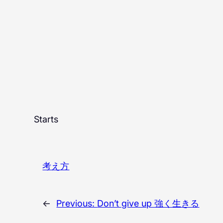
Starts
考え方
←
Previous:
Don’t give up 強く生きる