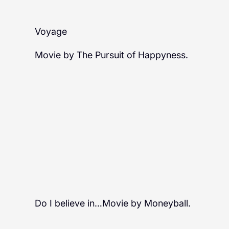
Voyage
Movie by The Pursuit of Happyness.
Do I believe in…Movie by Moneyball.