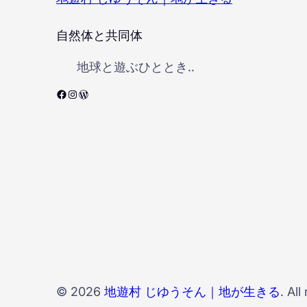
自然体と共同体
地球と遊ぶひととき..
Facebook
Instagram
WordPress
© 2026
地遊村 じゆうそん｜地が生きる
. All