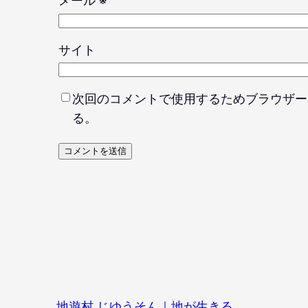
メール
※
サイト
次回のコメントで使用するためブラウザー
る。
地遊村 じゆうそん｜地が生きる