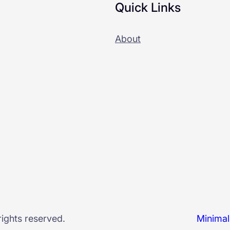
Quick Links
About
 rights reserved.
Minima