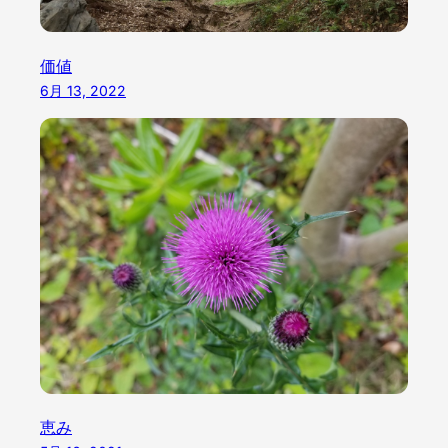
価値
6月 13, 2022
恵み