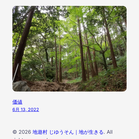
価値
6月 13, 2022
© 2026
地遊村 じゆうそん｜地が生きる
. All