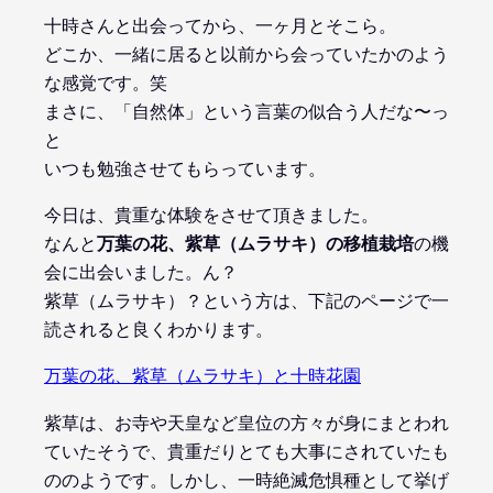
十時さんと出会ってから、一ヶ月とそこら。
どこか、一緒に居ると以前から会っていたかのよう
な感覚です。笑
まさに、「自然体」という言葉の似合う人だな〜っ
と
いつも勉強させてもらっています。
今日は、貴重な体験をさせて頂きました。
なんと
万葉の花、紫草（ムラサキ）の移植栽培
の機
会に出会いました。ん？
紫草（ムラサキ）？という方は、下記のページで一
読されると良くわかります。
万葉の花、紫草（ムラサキ）と十時花園
紫草は、お寺や天皇など皇位の方々が身にまとわれ
ていたそうで、貴重だりとても大事にされていたも
ののようです。しかし、一時絶滅危惧種として挙げ