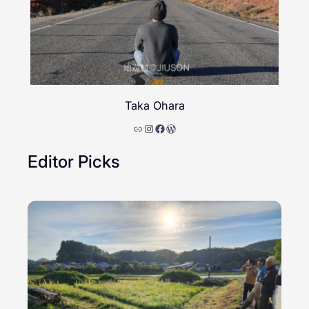
Taka Ohara
リンク
Instagram
Facebook
WordPress
Editor Picks