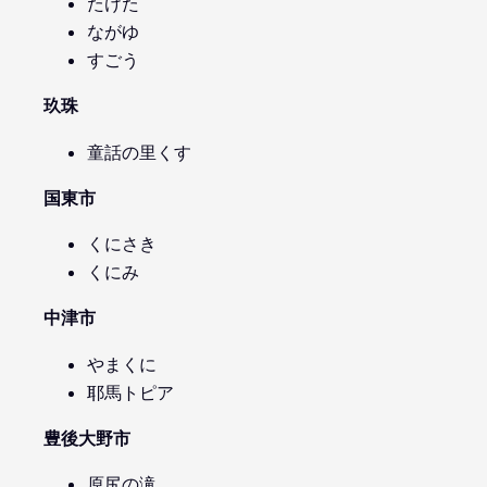
たけた
ながゆ
すごう
玖珠
童話の里くす
国東市
くにさき
くにみ
中津市
やまくに
耶馬トピア
豊後大野市
原尻の滝