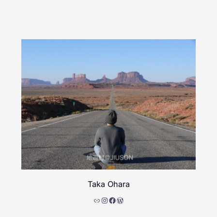
Taka Ohara
リンク
Instagram
Facebook
WordPress