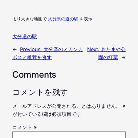
より大きな地図で
大分県の道の駅
を表示
大分道の駅
←
Previous:
大分産のミカンカ
Next:
おたまや公
ボスと椎茸を食す
園の紅葉
→
Comments
コメントを残す
メールアドレスが公開されることはありません。
※
が付いている欄は必須項目です
コメント
※