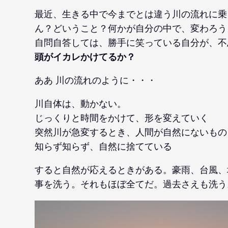
最近、生きる中で今までとは違う川の流れに乗
ん？どいうこと？何かが自分の中で、変わろう
自問自答しては、勝手に笑っている自分が、不
頭がイカレかけてるか？
ああ 川の流れのように・・・
川自体は、動かない。
じっくりと時間をかけて、形を変えていく
突然川が急変するとき、人間が自然にないもの
知らず知らず、自然に捨てている
すると自然が応えるときがある。豪雨、台風、
事を洗う。それもほぼ全てだ。過去さえも洗う