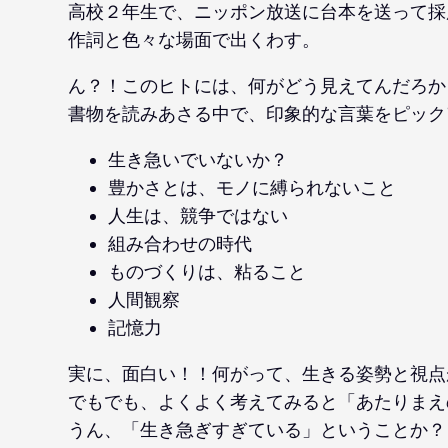
高校２年生で、ニッポン放送に台本を送って採
作詞と色々な場面で出くわす。
ん？！このヒトには、何がどう見えてんだろか
書物を読みあさる中で、印象的な言葉をピック
生き急いでいないか？
豊かさとは、モノに縛られないこと
人生は、競争ではない
組み合わせの時代
ものづくりは、粘ること
人間観察
記憶力
実に、面白い！！何がって、生きる姿勢と視点
でもでも、よくよく考えてみると「あたりまえ
うん、「生き急ぎすぎている」ということか？