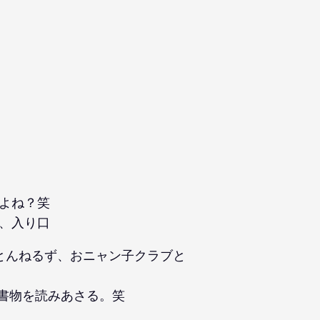
よね？笑
、入り口
、とんねるず、おニャン子クラブと
書物を読みあさる。笑