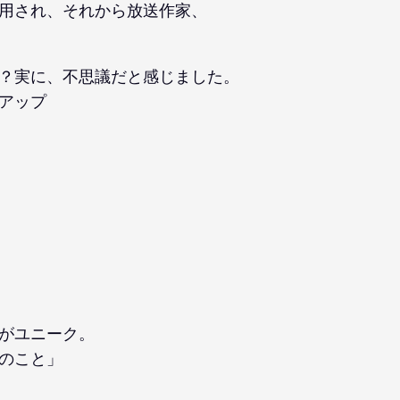
用され、それから放送作家、
？実に、不思議だと感じました。
アップ
がユニーク。
のこと」