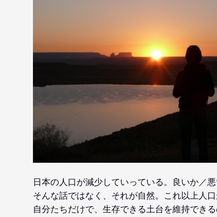
日本の人口が減少していっている。良いか／悪
そんな話ではなく、それが自然。これ以上人口
自分たちだけで、生存できる土台を維持できる