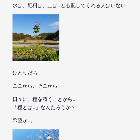
水は、肥料は、土は..と心配してくれる人はいない
ひとりだち..
ここから、そこから
日々に、種を蒔くことから..
「種とは..」なんだろうか？
希望か..。