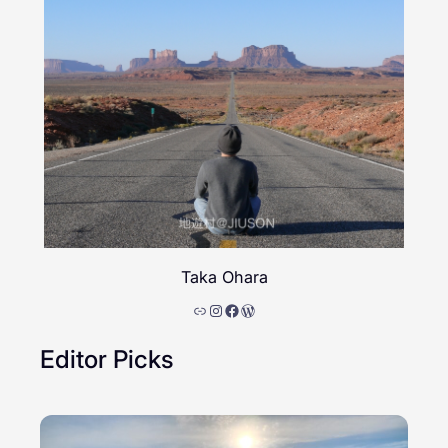
Taka Ohara
リンク
Instagram
Facebook
WordPress
Editor Picks