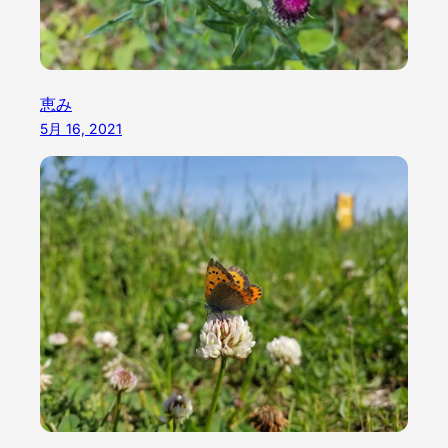
恵み
5月 16, 2021