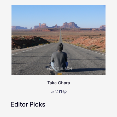
Taka Ohara
リンク
Instagram
Facebook
WordPress
Editor Picks