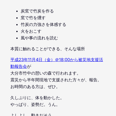
炭窯で竹炭を作る
窯で竹を燻す
竹炭の力強さを体感する
火をおこす
風や事の流れを読む
本質に触れることができる、そんな場所
平成23年11月4日（金）＠18:00から被災地支援活
動報告会
が
大分市竹中の憩いの森で行われます。
震災から半年間現地で支援された方々が、報告。
お時間のある方は、ぜひ。
久しぶりに、体を動かした。
やっぱり、姿勢だ。うん。
よしよし、動きだそう。