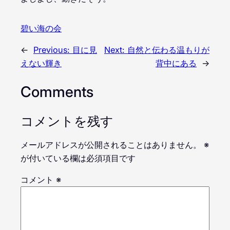
碧い海の会
←
Previous:
目に見
Next:
自然と伝わる温もりが
えない輝き
背中にある
→
Comments
コメントを残す
メールアドレスが公開されることはありません。
※
が付いている欄は必須項目です
コメント
※