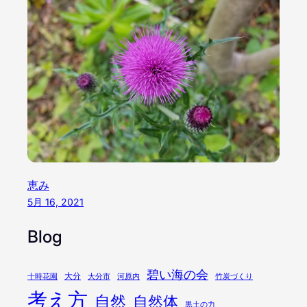
恵み
5月 16, 2021
Blog
碧い海の会
大分
十時花園
大分市
河原内
竹炭づくり
考え方
自然
自然体
黒土の力