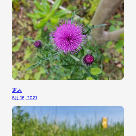
恵み
5月 16, 2021