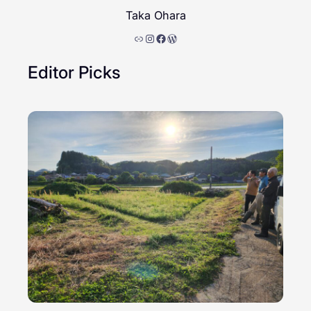
Taka Ohara
リンク
Instagram
Facebook
WordPress
Editor Picks