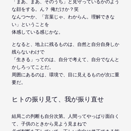
「まあ、まあ、そのうち」と見守っているかのよう
な顔をする。ん？ 俺だけか？笑
なんつ〜か、「言葉じゃ、わからん。理解できな
い」ということを
体感している感じかな。
となると、地上に残るものは、自然と自分自身しか
残らないわけで
「生きる」ってのは、自分で考えて、自分でなんと
かしろってことだ。
周囲にあるのは、環境で、目に見えるものが次に重
要だ。
ヒトの振り見て、我が振り直せ
結局この判断も自分次第。人間ってやっぱり面白く
て、子供のときから見よう見まねで