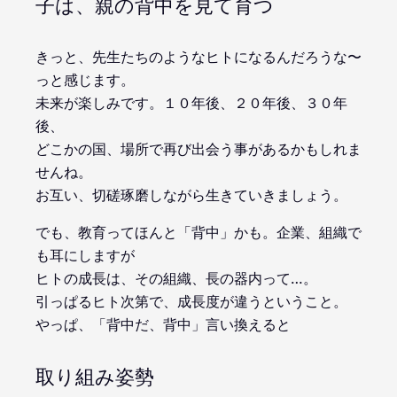
子は、親の背中を見て育つ
きっと、先生たちのようなヒトになるんだろうな〜
っと感じます。
未来が楽しみです。１０年後、２０年後、３０年
後、
どこかの国、場所で再び出会う事があるかもしれま
せんね。
お互い、切磋琢磨しながら生きていきましょう。
でも、教育ってほんと「背中」かも。企業、組織で
も耳にしますが
ヒトの成長は、その組織、長の器内って…。
引っぱるヒト次第で、成長度が違うということ。
やっぱ、「背中だ、背中」言い換えると
取り組み姿勢