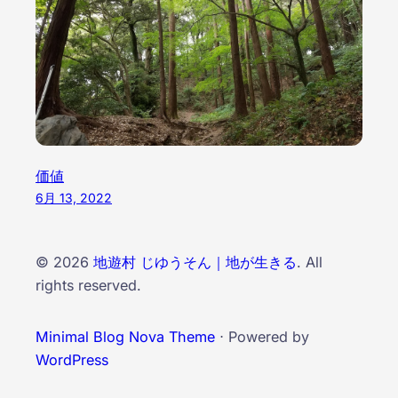
価値
6月 13, 2022
© 2026
地遊村 じゆうそん｜地が生きる
. All
rights reserved.
Minimal Blog Nova Theme
⋅ Powered by
WordPress