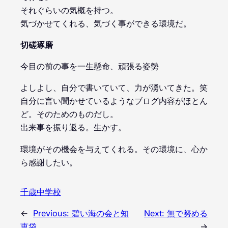
それぐらいの気概を持つ。
気づかせてくれる、気づく事ができる環境だ。
切磋琢磨
今目の前の事を一生懸命、頑張る姿勢
よしよし、自分で書いていて、力が湧いてきた。笑
自分に言い聞かせているようなブログ内容がほとん
ど。そのためのものだし。
出来事を振り返る。生かす。
環境がその機会を与えてくれる。その環境に、心か
ら感謝したい。
千歳中学校
←
Previous:
碧い海の会と知
Next:
無で努める
恵袋
→