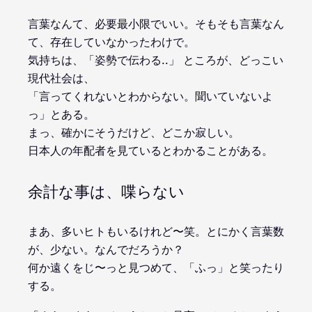
言葉なんて、必要最小限でいい。そもそも言葉なん
て、存在していなかったわけで。
気持ちは、「姿勢で伝わる..」 ところが、どっこい
現代社会は、
「言ってくれないとわからない。聞いていないよ
っ」とある。
まっ、確かにそうだけど、どこか寂しい。
日本人の年配者を見ているとわかることがある。
余計な事は、喋らない
まあ、多いヒトもいるけれど〜笑。とにかく言葉数
が、少ない。なんでだろうか？
何か遠くをじ〜っと見つめて、「ふっ」と笑ったり
する。